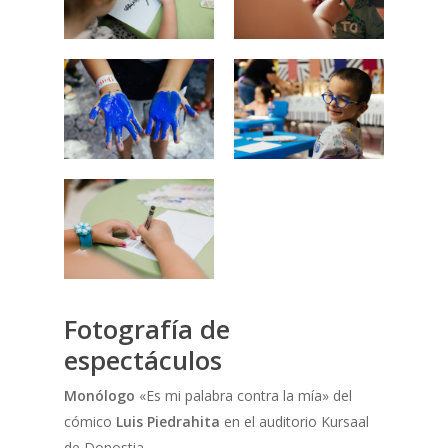
Fotografía de
espectáculos
Monólogo
«
Es mi palabra contra la mía»
del
cómico
Luis Piedrahita
en el auditorio Kursaal
de Donostia.