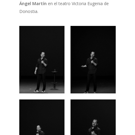
Ángel Martín
en el teatro Victoria Eugenia de
Donostia.